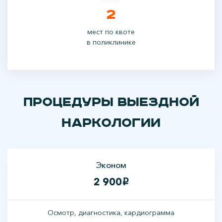
2
мест по квоте
в поликлинике
Процедуры выездной
наркологии
Эконом
2 900
i
Осмотр, диагностика, кардиограмма