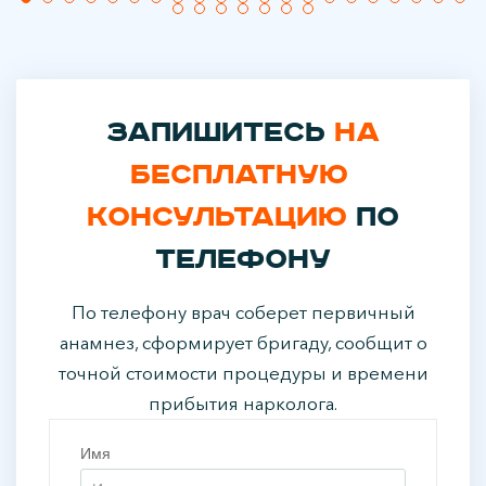
Запишитесь
на
бесплатную
консультацию
по
телефону
По телефону врач соберет первичный
анамнез, сформирует бригаду, сообщит о
точной стоимости процедуры и времени
прибытия нарколога.