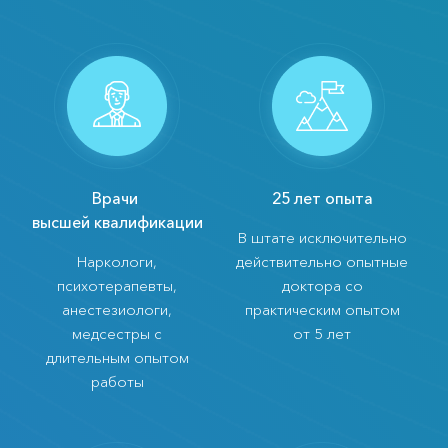
Врачи
25 лет опыта
высшей квалификации
В штате исключительно
Наркологи,
действительно опытные
психотерапевты,
доктора со
анестезиологи,
практическим опытом
медсестры с
от 5 лет
длительным опытом
работы